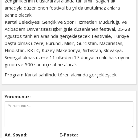
zenginliklerinin uluslararası alanda tanıtımını sağlamak
amacıyla düzenlenen festival bu yıl da unutulmaz anlara
sahne olacak.
Kartal Belediyesi Gençlik ve Spor Hizmetleri Müdürlüğü ve
Acıbadem Üniversitesi işbirliği ile düzenlenen festival, 25-28
Ağustos tarihleri arasında gerçekleşecek. Festivale, Türkiye
başta olmak üzere; Burundi, Mısır, Gürcistan, Macaristan,
Hindistan, KKTC, Kuzey Makedonya, Sırbistan, Slovakya,
Senegal olmak üzere 11 ülkeden 17 dünyaca ünlü halk oyunu
grubu ve 500 sanatçı sahne alacak.
Program Kartal sahilinde tören alanında gerçekleşcek.
Yorumunuz:
Ad, Soyad:
E-Posta: