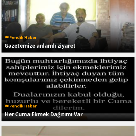
Pendik Haber
Gazetemize anlamlı ziyaret
Pendik Haber
Her Cuma Ekmek Dağıtımı Var