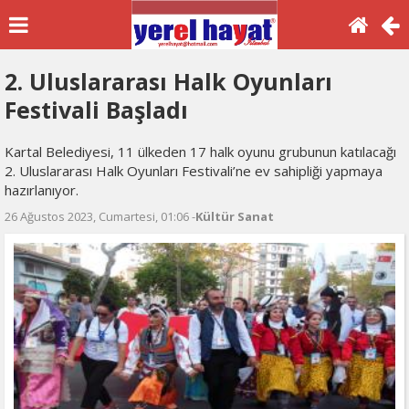
2. Uluslararası Halk Oyunları
Festivali Başladı
Kartal Belediyesi, 11 ülkeden 17 halk oyunu grubunun katılacağı
2. Uluslararası Halk Oyunları Festivali’ne ev sahipliği yapmaya
hazırlanıyor.
26 Ağustos 2023, Cumartesi, 01:06 -
Kültür Sanat