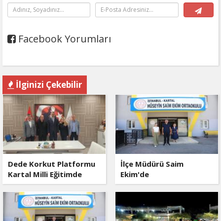
Facebook Yorumları
İlginizi Çekebilir
Dede Korkut Platformu
İlçe Müdürü Saim
Kartal Milli Eğitimde
Ekim'de