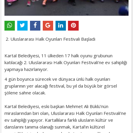
2. Uluslararası Halk Oyunları Festivali Başladı
Kartal Belediyesi, 11 ülkeden 17 halk oyunu grubunun
katılacağı 2. Uluslararası Halk Oyunları Festivali’ne ev sahipliği
yapmaya hazırlanıyor.
4 gün boyunca sürecek ve dünyaca ünlü halk oyunları
gruplarının yer alacağı festival, bu yıl da büyük bir görsel
şölene sahne olacak.
Kartal Belediyesi, eski başkan Mehmet Ali Büklü’nün
miraslarından biri olan, Uluslararası Halk Oyunları Festivali’ne
ev sahipliği yapıyor. Kartallılara farklı ulusların kültür ve
danslarını tanıma olanağı sunmak, Kartal’ın kültürel