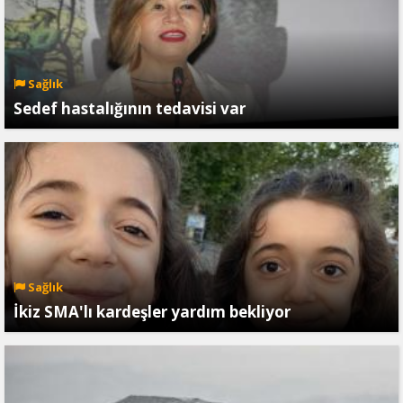
Sağlık
Sedef hastalığının tedavisi var
Sağlık
İkiz SMA'lı kardeşler yardım bekliyor