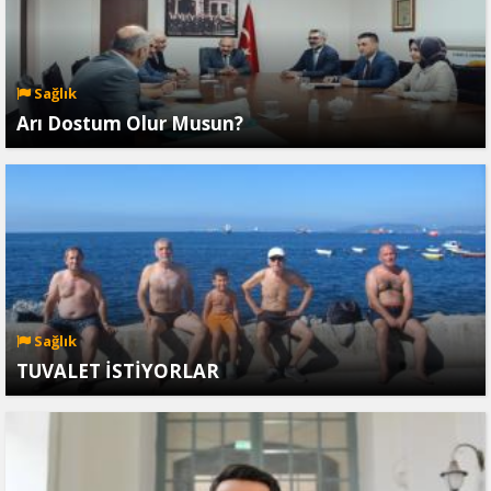
Sağlık
Arı Dostum Olur Musun?
Sağlık
TUVALET İSTİYORLAR