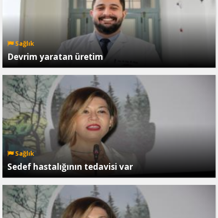
Sağlık
Devrim yaratan üretim
Sağlık
Sedef hastalığının tedavisi var