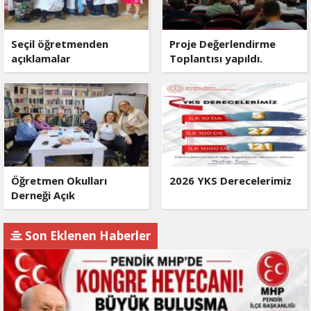
Seçil öğretmenden
Proje Değerlendirme
açıklamalar
Toplantısı yapıldı.
Öğretmen Okulları
2026 YKS Derecelerimiz
Derneği Açık
Son Eklenen Haberler