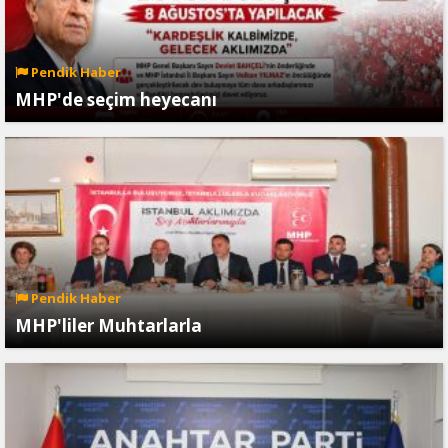
Pendik Haber
MHP'de seçim heyecanı
Pendik Haber
MHP'liler Muhtarlarla