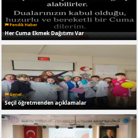
Pendik Haber
Her Cuma Ekmek Dağıtımı Var
Genel
Seçil öğretmenden açıklamalar