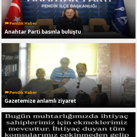
Pendik Haber
Anahtar Parti basınla buluştu
Pendik Haber
Gazetemize anlamlı ziyaret