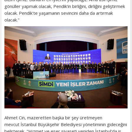
gönüller yapmak olacak, Pendik'in birliğini, dirliğini geliştirmek
olacak. Pendik'te yaşamanın sevincini daha da artırmak
olacak."
Ahmet Cin, mazeretten başka bir şey üretmeyen
mevcut İstanbul Büyükşehir Belediyesi yönetiminin gideceğini
belirterek, "Hizmet ve eser siyaseti yeniden İstanbul'da iş