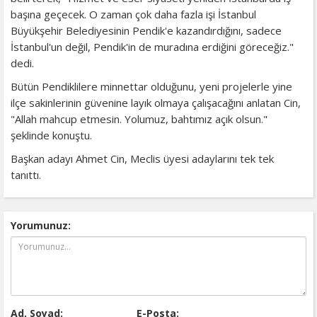
başına geçecek. O zaman çok daha fazla işi İstanbul
Büyükşehir Belediyesinin Pendik'e kazandırdığını, sadece
İstanbul'un değil, Pendik'in de muradına erdiğini göreceğiz."
dedi.
Bütün Pendiklilere minnettar olduğunu, yeni projelerle yine
ilçe sakinlerinin güvenine layık olmaya çalışacağını anlatan Cin,
"Allah mahcup etmesin. Yolumuz, bahtımız açık olsun."
şeklinde konuştu.
Başkan adayı Ahmet Cin, Meclis üyesi adaylarını tek tek
tanıttı.
Yorumunuz:
Ad, Soyad:
E-Posta: