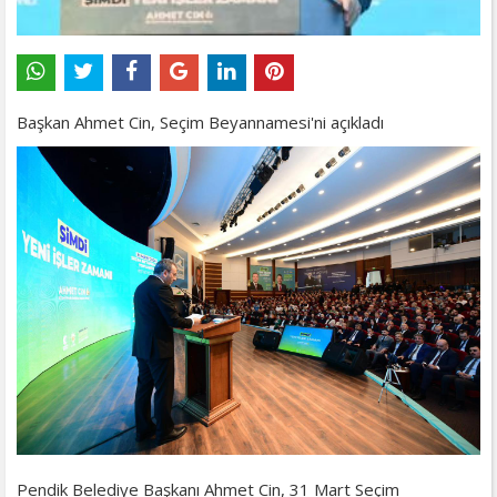
Başkan Ahmet Cin, Seçim Beyannamesi'ni açıkladı
Pendik Belediye Başkanı Ahmet Cin, 31 Mart Seçim