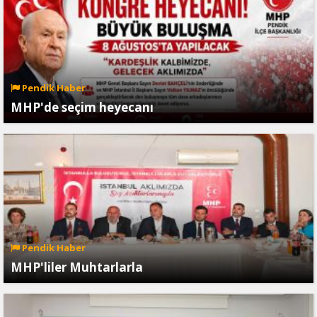
Pendik Haber
MHP'de seçim heyecanı
Pendik Haber
MHP'liler Muhtarlarla