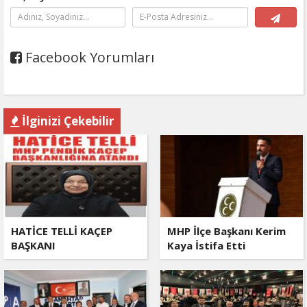
Facebook Yorumları
İlginizi Çekebilir
HATİCE TELLİ KAÇEP
MHP İlçe Başkanı Kerim
BAŞKANI
Kaya İstifa Etti