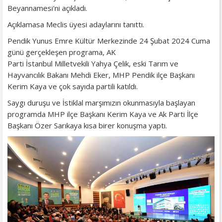
Beyannamesi'ni açıkladı.
Açıklamasa Meclis üyesi adaylarını tanıttı.
Pendik Yunus Emre Kültür Merkezinde 24 Şubat 2024 Cuma
günü gerçekleşen programa, AK
Parti İstanbul Milletvekili Yahya Çelik, eski Tarım ve
Hayvancılık Bakanı Mehdi Eker, MHP Pendik ilçe Başkanı
Kerim Kaya ve çok sayıda partili katıldı.
Saygı duruşu ve İstiklal marşımızın okunmasıyla başlayan
programda MHP ilçe Başkanı Kerim Kaya ve Ak Parti İlçe
Başkanı Özer Sarıkaya kısa birer konuşma yaptı.