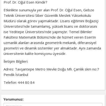
​Prof. Dr. Oğul Esen Kimdir?
​Etkinlikte sunumuyla yer alan Prof. Dr. Oğul Esen, Gebze
Teknik Üniversitesi Siber Güvenlik Meslek Yüksekokulu
Müdürü olarak görev yapmaktadır. Lisans eğitimini Boğaziçi
Üniversitesi’nde tamamlamış, yüksek lisans ve doktorasını
ise Yeditepe Üniversitesi’nde yapmıştır. Temel Bilimler
Fakültesi Matematik Bölümü’nde de hizmet veren Esen’in
uzmanlık alanları arasında geometrik mekanik, diferansiyel
geometri ve dinamik sistemler yer almaktadır. Aynı zamanda
üniversitenin kalite komisyonu üyesidir.
​İletişim Bilgileri:
​Adres: Tavşantepe Metro Mevkii Doğu Mh. Çamlık skm no:7
Pendik İstanbul
​Telefon: 444 80 84
Yorumunuz: