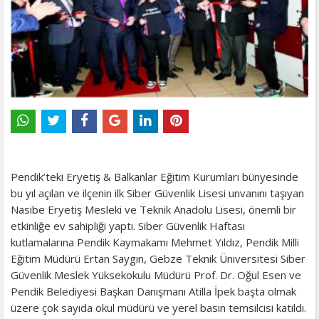
Pendik’teki Eryetiş & Balkanlar Eğitim Kurumları bünyesinde
bu yıl açılan ve ilçenin ilk Siber Güvenlik Lisesi unvanını taşıyan
Nasibe Eryetiş Mesleki ve Teknik Anadolu Lisesi, önemli bir
etkinliğe ev sahipliği yaptı. Siber Güvenlik Haftası
kutlamalarına Pendik Kaymakamı Mehmet Yıldız, Pendik Milli
Eğitim Müdürü Ertan Saygın, Gebze Teknik Üniversitesi Siber
Güvenlik Meslek Yüksekokulu Müdürü Prof. Dr. Oğul Esen ve
Pendik Belediyesi Başkan Danışmanı Atilla İpek başta olmak
üzere çok sayıda okul müdürü ve yerel basın temsilcisi katıldı.