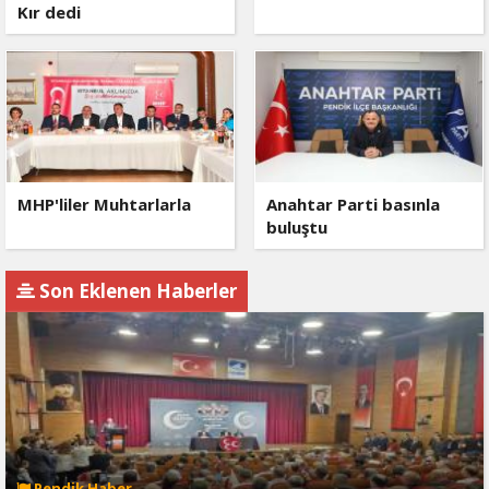
Kır dedi
MHP'liler Muhtarlarla
Anahtar Parti basınla
buluştu
Son Eklenen Haberler
Pendik Haber