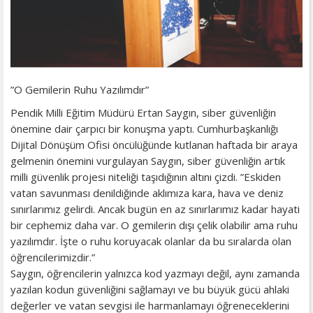
”O Gemilerin Ruhu Yazılımdır”
​Pendik Milli Eğitim Müdürü Ertan Saygın, siber güvenliğin
önemine dair çarpıcı bir konuşma yaptı. Cumhurbaşkanlığı
Dijital Dönüşüm Ofisi öncülüğünde kutlanan haftada bir araya
gelmenin önemini vurgulayan Saygın, siber güvenliğin artık
milli güvenlik projesi niteliği taşıdığının altını çizdi. ”Eskiden
vatan savunması denildiğinde aklımıza kara, hava ve deniz
sınırlarımız gelirdi. Ancak bugün en az sınırlarımız kadar hayati
bir cephemiz daha var. O gemilerin dışı çelik olabilir ama ruhu
yazılımdır. İşte o ruhu koruyacak olanlar da bu sıralarda olan
öğrencilerimizdir.”
Saygın, öğrencilerin yalnızca kod yazmayı değil, aynı zamanda
yazılan kodun güvenliğini sağlamayı ve bu büyük gücü ahlaki
değerler ve vatan sevgisi ile harmanlamayı öğreneceklerini