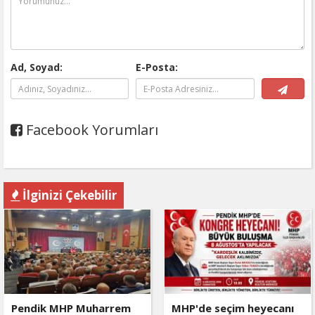
Ad, Soyad:
E-Posta:
Facebook Yorumları
İlginizi Çekebilir
Pendik MHP Muharrem
MHP'de seçim heyecanı