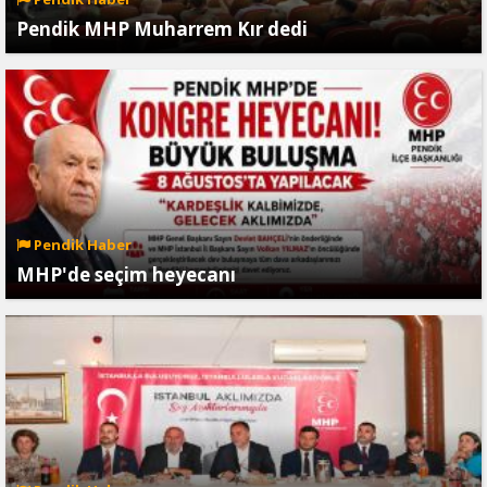
Pendik MHP Muharrem Kır dedi
Pendik Haber
MHP'de seçim heyecanı