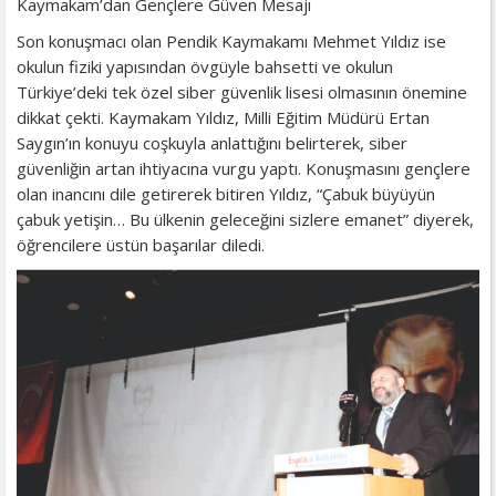
Kaymakam’dan Gençlere Güven Mesajı
​Son konuşmacı olan Pendik Kaymakamı Mehmet Yıldız ise
okulun fiziki yapısından övgüyle bahsetti ve okulun
Türkiye’deki tek özel siber güvenlik lisesi olmasının önemine
dikkat çekti. Kaymakam Yıldız, Milli Eğitim Müdürü Ertan
Saygın’ın konuyu coşkuyla anlattığını belirterek, siber
güvenliğin artan ihtiyacına vurgu yaptı. Konuşmasını gençlere
olan inancını dile getirerek bitiren Yıldız, “Çabuk büyüyün
çabuk yetişin… Bu ülkenin geleceğini sizlere emanet” diyerek,
öğrencilere üstün başarılar diledi.