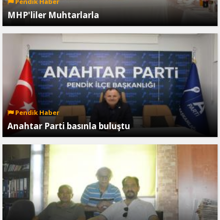
Pendik Haber
MHP'liler Muhtarlarla
Pendik Haber
Anahtar Parti basınla buluştu