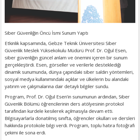
​Siber Güvenliğin Öncü İsmi Sunum Yaptı
​Etkinlik kapsamında, Gebze Teknik Üniversitesi Siber
Güvenlik Meslek Yüksekokulu Müdürü Prof. Dr. Oğul Esen,
siber güvenliğin güncel anlam ve önemini içeren bir sunum
gerçekleştirdi. Esen, görseller ve verilerle desteklediği
dinamik sunumunda, dünya çapındaki siber saldırı yöntemleri,
sosyal medya kullanımındaki açıklar ve ülkelerin bu alandaki
yatırım ve çalışmalarına dair detaylı bilgiler sundu.
​Program, Prof. Dr. Oğul Esen’in sunumunun ardından, Siber
Güvenlik Bölümü öğrencilerinin ders atölyesinin protokol
tarafından kurdele kesilerek açılmasıyla devam etti.
Bilgisayarlarla donatılmış sınıfta, öğrenciler okulları ve dersleri
hakkında protokole bilgi verdi. Program, toplu hatıra fotoğrafı
çekimi ile sona erdi.