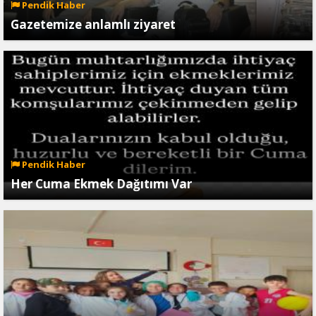
Pendik Haber
Gazetemize anlamlı ziyaret
Pendik Haber
Her Cuma Ekmek Dağıtımı Var