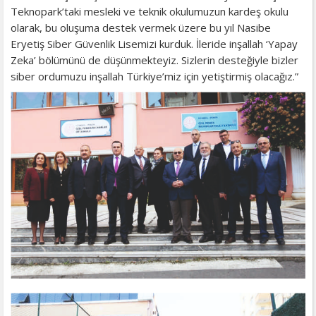
Teknopark’taki mesleki ve teknik okulumuzun kardeş okulu
olarak, bu oluşuma destek vermek üzere bu yıl Nasibe
Eryetiş Siber Güvenlik Lisemizi kurduk. İleride inşallah ‘Yapay
Zeka’ bölümünü de düşünmekteyiz. Sizlerin desteğiyle bizler
siber ordumuzu inşallah Türkiye’miz için yetiştirmiş olacağız.”