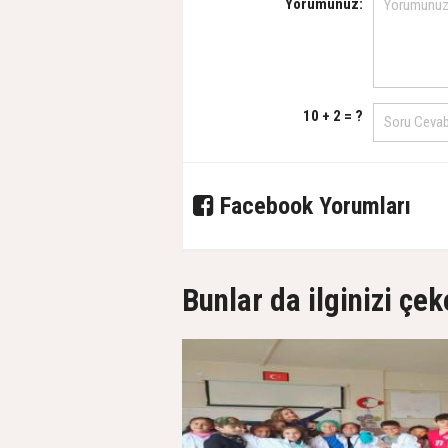
Yorumunuz:
10 + 2 = ?
Facebook Yorumları
Bunlar da ilginizi çek