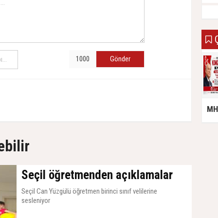
Ç
Gönder
MHP
ebilir
Seçil öğretmenden açıklamalar
Seçil Can Yüzgülü öğretmen birinci sınıf velilerine
sesleniyor