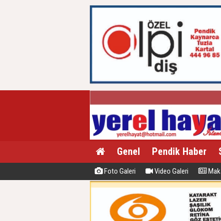
Genel
Pendik Haber
Foto Galeri
Video Galeri
Maka