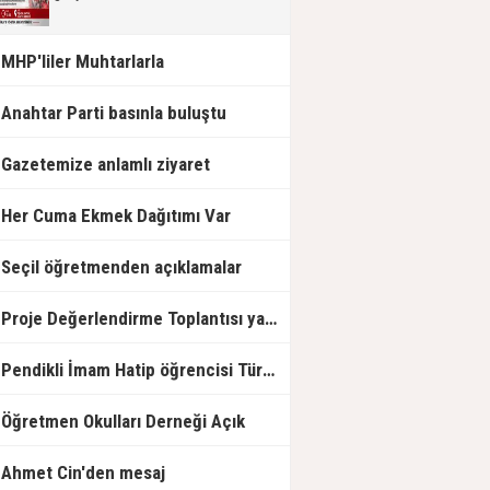
MHP'liler Muhtarlarla
Anahtar Parti basınla buluştu
Gazetemize anlamlı ziyaret
Her Cuma Ekmek Dağıtımı Var
Seçil öğretmenden açıklamalar
Proje Değerlendirme Toplantısı yapıldı.
Pendikli İmam Hatip öğrencisi Türkiye Birincisi
Öğretmen Okulları Derneği Açık
Ahmet Cin'den mesaj