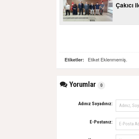
Çakıcı i
Etiketler:
Etiket Eklenmemiş.
Yorumlar
0
Adınız Soyadınız:
E-Postanız: