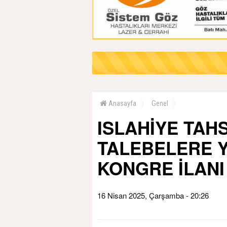
Fla
Anasayfa
Genel
ISLAHİYE TAH
TALEBELERE 
KONGRE İLANI
16 Nisan 2025, Çarşamba - 20:26