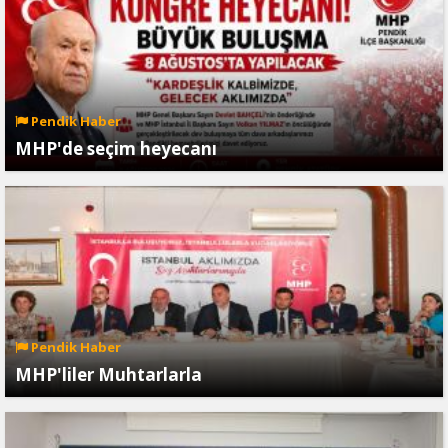
Pendik Haber
MHP'de seçim heyecanı
Pendik Haber
MHP'liler Muhtarlarla