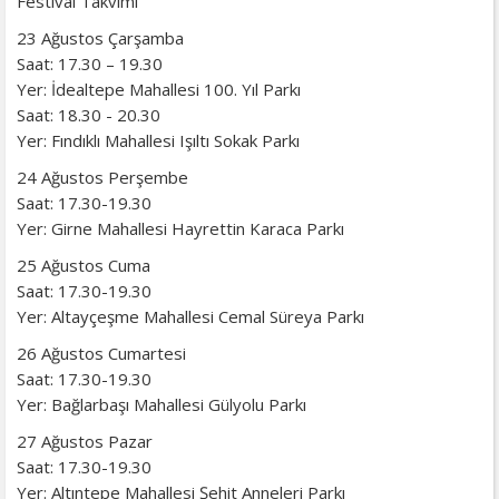
Festival Takvimi
23 Ağustos Çarşamba
Saat: 17.30 – 19.30
Yer: İdealtepe Mahallesi 100. Yıl Parkı
Saat: 18.30 - 20.30
Yer: Fındıklı Mahallesi Işıltı Sokak Parkı
24 Ağustos Perşembe
Saat: 17.30-19.30
Yer: Girne Mahallesi Hayrettin Karaca Parkı
25 Ağustos Cuma
Saat: 17.30-19.30
Yer: Altayçeşme Mahallesi Cemal Süreya Parkı
26 Ağustos Cumartesi
Saat: 17.30-19.30
Yer: Bağlarbaşı Mahallesi Gülyolu Parkı
27 Ağustos Pazar
Saat: 17.30-19.30
Yer: Altıntepe Mahallesi Şehit Anneleri Parkı