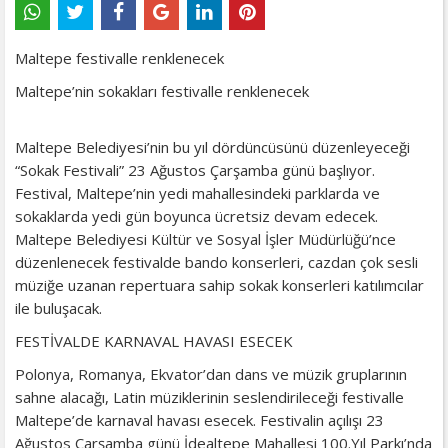
Maltepe festivalle renklenecek
Maltepe’nin sokakları festivalle renklenecek
Maltepe Belediyesi’nin bu yıl dördüncüsünü düzenleyeceği
“Sokak Festivali” 23 Ağustos Çarşamba günü başlıyor.
Festival, Maltepe’nin yedi mahallesindeki parklarda ve
sokaklarda yedi gün boyunca ücretsiz devam edecek.
Maltepe Belediyesi Kültür ve Sosyal İşler Müdürlüğü’nce
düzenlenecek festivalde bando konserleri, cazdan çok sesli
müziğe uzanan repertuara sahip sokak konserleri katılımcılar
ile buluşacak.
FESTİVALDE KARNAVAL HAVASI ESECEK
Polonya, Romanya, Ekvator’dan dans ve müzik gruplarının
sahne alacağı, Latin müziklerinin seslendirileceği festivalle
Maltepe’de karnaval havası esecek. Festivalin açılışı 23
Ağustos Çarşamba günü İdealtepe Mahallesi 100.Yıl Parkı’nda