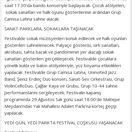
saat 17.30’da bando konseriyle başlayacak. Çocuk atölyeleri,
sokak sanatları ve halk oyunu gösterilerinin ardından Grup
Camisa Latina sahne alacak.
SANAT PARKLARA, SOKAKLARA TAŞINACAK
Festivalde sokak müzisyenleri konuk edilecek ve halk oyunları
gösterileri sahnelenecek. Palyaço gösterisi, sirk sanatları,
akrobasi, tahta bacak ve pandomimin yer alacağı sokak
sanatları gösterileri gerçekleşecek. Festivalde çocuklara
yönelik kukla ve balon atölyeleriyle, yüz boyama etkinlikleri
yapılacak. Festivalde Grup Camisa Latina, Uninvited Jazz
Band, Şeniz Erdinç Duo konseri, Sanat-Sev Orkestrası, Grup
ViolinCelloDuo, Çağlar Kaya ve Grubu, Grup 10-44 sahne
performanslarını sergileyecek. Festivalin kapanış
programında 29 Ağustos Salı günü saat 18.00’de Maltepe
Meydanı’ndan Yalı Mahallesi Adalet Parkı’na kortej geçişi
yapılacak.
YEDİ GÜN, YEDİ PARKTA FESTİVAL COŞKUSU YAŞANACAK