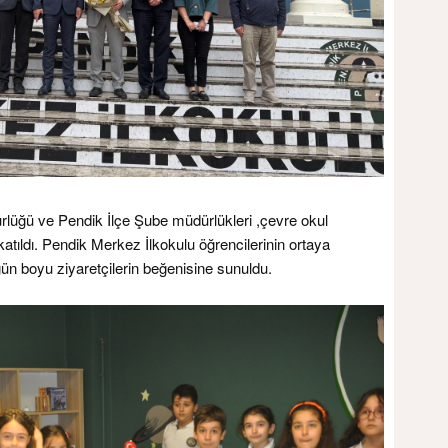
rlüğü ve Pendik İlçe Şube müdürlükleri ,çevre okul
katıldı. Pendik Merkez İlkokulu öğrencilerinin ortaya
ün boyu ziyaretçilerin beğenisine sunuldu.