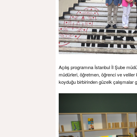
Açılış programına İstanbul İl Şube müdü
müdürleri, öğretmen, öğrenci ve veliler 
koyduğu birbirinden güzelk çalışmalar g