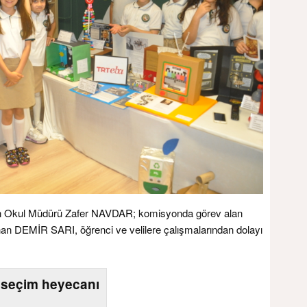
pan Okul Müdürü Zafer NAVDAR; komisyonda görev alan
n DEMİR SARI, öğrenci ve velilere çalışmalarından dolayı
seçim heyecanı