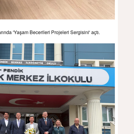
ında 'Yaşam Becerileri Projeleri Sergisini' açtı.