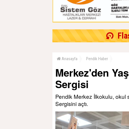
Fla
Anasayfa
Pendik Haber
Merkez'den Yaşa
Sergisi
Pendik Merkez İlkokulu, okul 
Sergisini açtı.