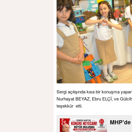
Sergi açılışında kısa bir konuşma ya
Nurhayat BEYAZ, Ebru ELÇİ, ve Gülciha
teşekkür etti.
MHP'de 