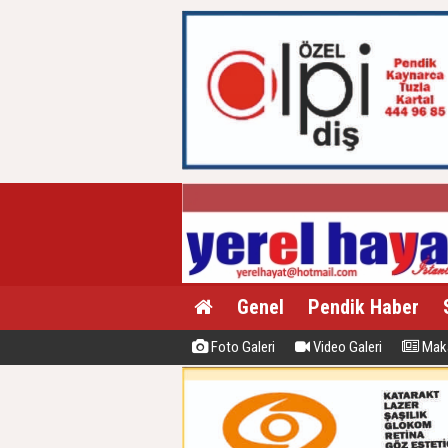
Genel
Pendik Haber
Foto Galeri
Video Galeri
Maka