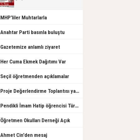
MHP'liler Muhtarlarla
Anahtar Parti basınla buluştu
Gazetemize anlamlı ziyaret
Her Cuma Ekmek Dağıtımı Var
Seçil öğretmenden açıklamalar
Proje Değerlendirme Toplantısı yapıldı.
Pendikli İmam Hatip öğrencisi Türkiye Birincisi
Öğretmen Okulları Derneği Açık
Ahmet Cin'den mesaj