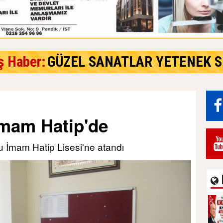
ş Haber:
GÜZEL SANATLAR YETENEK S
mam Hatip'de
u İmam Hatip Lisesi'ne atandı