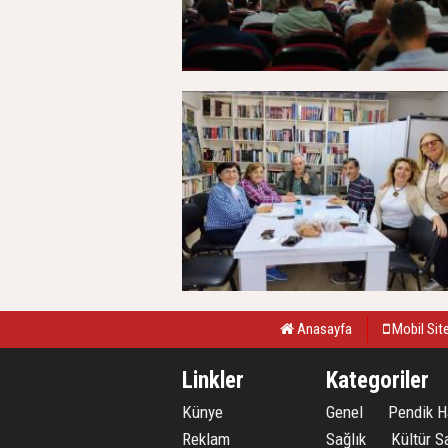
Anasayfa
Mobil Sit
Linkler
Kategoriler
Künye
Genel
Pendik H
Reklam
Sağlık
Kültür S