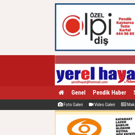
Genel
Pendik Haber
Foto Galeri
Video Galeri
Maka