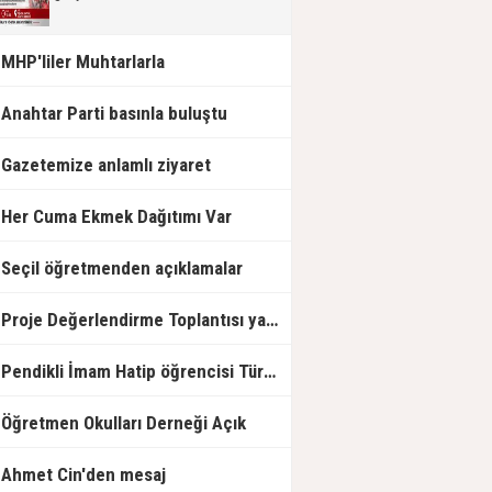
MHP'liler Muhtarlarla
Anahtar Parti basınla buluştu
Gazetemize anlamlı ziyaret
Her Cuma Ekmek Dağıtımı Var
Seçil öğretmenden açıklamalar
Proje Değerlendirme Toplantısı yapıldı.
Pendikli İmam Hatip öğrencisi Türkiye Birincisi
Öğretmen Okulları Derneği Açık
Ahmet Cin'den mesaj