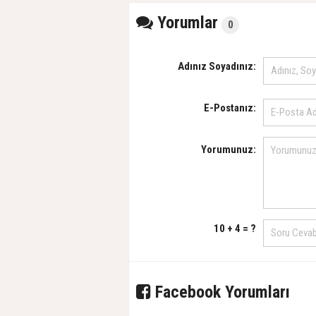
Yorumlar
0
Adınız Soyadınız:
E-Postanız:
Yorumunuz:
10 + 4 = ?
Facebook Yorumları