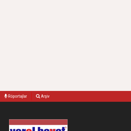
Röportajlar
Arşiv