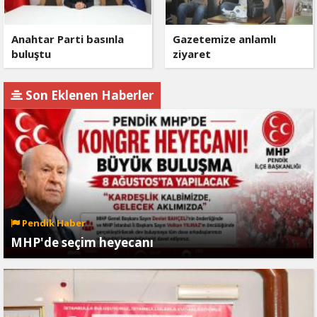
Anahtar Parti basınla
Gazetemize anlamlı
buluştu
ziyaret
Son Eklenen Haberler
Pendik Haber
MHP'de seçim heyecanı