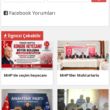
Facebook Yorumları
İlginizi Çekebilir
MHP'de seçim heyecanı
MHP'liler Muhtarlarla