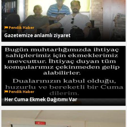
Pendik Haber
Gazetemize anlamlı ziyaret
Pendik Haber
Her Cuma Ekmek Dağıtımı Var