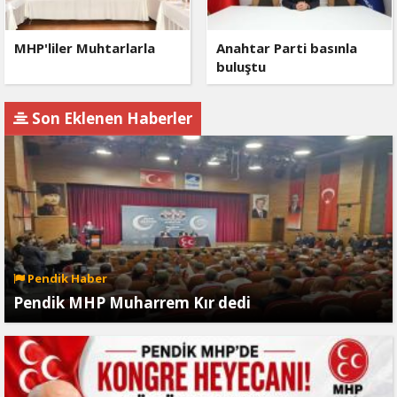
MHP'liler Muhtarlarla
Anahtar Parti basınla
buluştu
Son Eklenen Haberler
Pendik Haber
Pendik MHP Muharrem Kır dedi