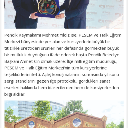
Pendik Kaymakamı Mehmet Yıldız ise; PESEM ve Halk Eğitim
Merkezi bünyesinde yer alan ve kursiyerlerin büyük bir
titizilikle ürettikleri ürünleri her defasında görmekten büyük
bir mutluluk duyduğunu ifade ederek başta Pendik Belediye
Başkanı Ahmet Cin olmak üzere; İlçe milli eğitim müdürlüğü,
PESEM ve Halk Eğitim Merkezi'nin tüm kursiyerlerine
teşekkürlerini iletti. Açılış konuşmalarının sonrasında yıl sonu
sergi standlarını gezen ilçe protokolü, gördükleri sanat
eserleri hakkında hem idarecilerden hem de kursiyerlerden
bilgi aldılar.