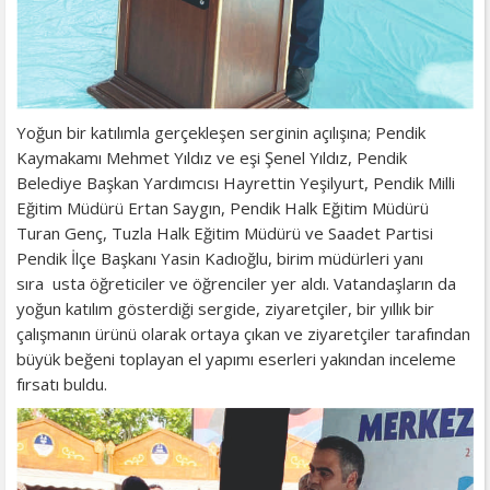
Yoğun bir katılımla gerçekleşen serginin açılışına; Pendik
Kaymakamı Mehmet Yıldız ve eşi Şenel Yıldız, Pendik
Belediye Başkan Yardımcısı Hayrettin Yeşilyurt, Pendik Milli
Eğitim Müdürü Ertan Saygın, Pendik Halk Eğitim Müdürü
Turan Genç, Tuzla Halk Eğitim Müdürü ve Saadet Partisi
Pendik İlçe Başkanı Yasin Kadıoğlu, birim müdürleri yanı
sıra usta öğreticiler ve öğrenciler yer aldı. Vatandaşların da
yoğun katılım gösterdiği sergide, ziyaretçiler, bir yıllık bir
çalışmanın ürünü olarak ortaya çıkan ve ziyaretçiler tarafından
büyük beğeni toplayan el yapımı eserleri yakından inceleme
fırsatı buldu.