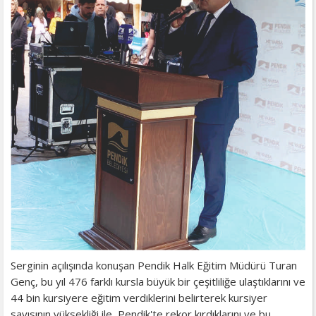
Serginin açılışında konuşan Pendik Halk Eğitim Müdürü Turan
Genç, bu yıl 476 farklı kursla büyük bir çeşitliliğe ulaştıklarını ve
44 bin kursiyere eğitim verdiklerini belirterek kursiyer
sayısının yüksekliği ile Pendik'te rekor kırdıklarını ve bu