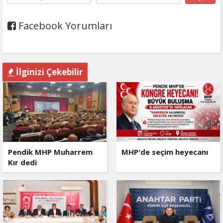
Facebook Yorumları
İlginizi Çekebilir
Pendik MHP Muharrem
MHP'de seçim heyecanı
Kır dedi