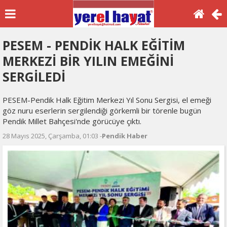
PESEM - PENDİK HALK EĞİTİM
MERKEZİ BİR YILIN EMEĞİNİ
SERGİLEDİ
PESEM-Pendik Halk Eğitim Merkezi Yıl Sonu Sergisi, el emeği
göz nuru eserlerin sergilendiği görkemli bir törenle bugün
Pendik Millet Bahçesi'nde görücüye çıktı.
28 Mayıs 2025, Çarşamba, 01:03 -
Pendik Haber