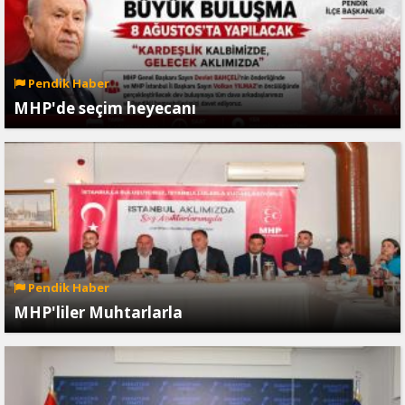
Pendik Haber
MHP'de seçim heyecanı
Pendik Haber
MHP'liler Muhtarlarla