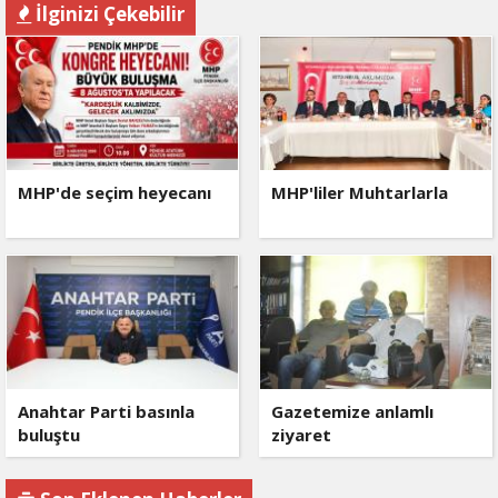
İlginizi Çekebilir
MHP'de seçim heyecanı
MHP'liler Muhtarlarla
Anahtar Parti basınla
Gazetemize anlamlı
buluştu
ziyaret