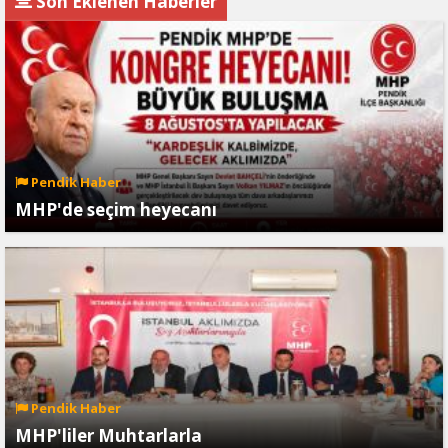
Son Eklenen Haberler
Pendik Haber
MHP'de seçim heyecanı
Pendik Haber
MHP'liler Muhtarlarla