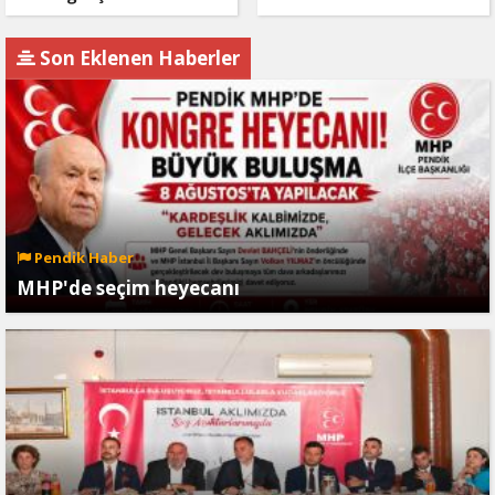
Son Eklenen Haberler
Pendik Haber
MHP'de seçim heyecanı