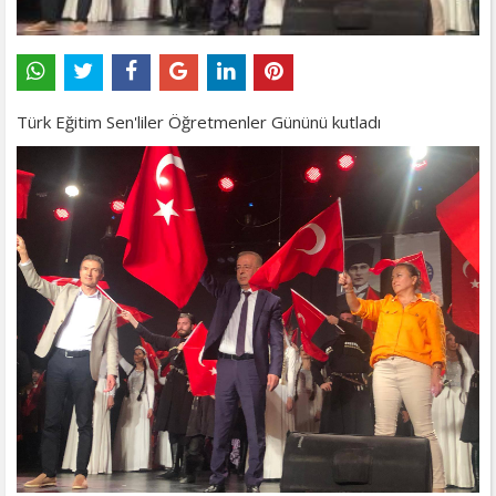
Türk Eğitim Sen'liler Öğretmenler Gününü kutladı