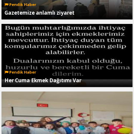
Pendik Haber
Gazetemize anlamlı ziyaret
Pendik Haber
Her Cuma Ekmek Dağıtımı Var