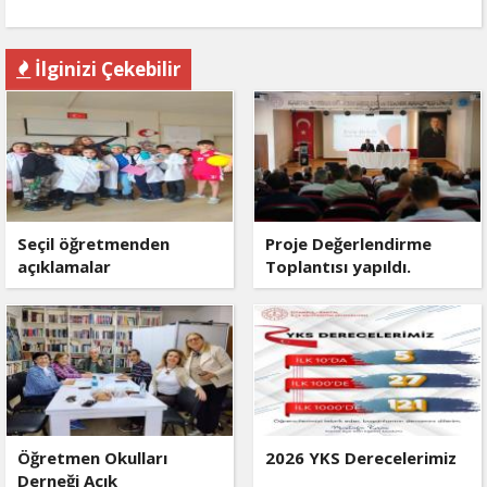
İlginizi Çekebilir
Seçil öğretmenden
Proje Değerlendirme
açıklamalar
Toplantısı yapıldı.
Öğretmen Okulları
2026 YKS Derecelerimiz
Derneği Açık