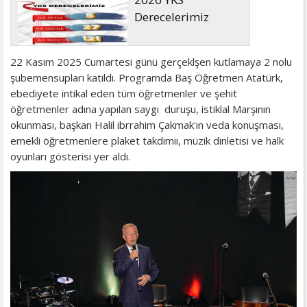
Derecelerimiz
22 Kasım 2025 Cumartesi günü gerçeklşen kutlamaya 2 nolu
şubemensupları katıldı. Programda Baş Öğretmen Atatürk,
ebediyete intikal eden tüm öğretmenler ve şehit
öğretmenler adına yapılan saygı duruşu, istiklal Marşının
okunması, başkan Halil ibrrahim Çakmak'ın veda konuşması,
emekli öğretmenlere plaket takdimii, müzik dinletisi ve halk
oyunları gösterisi yer aldı.