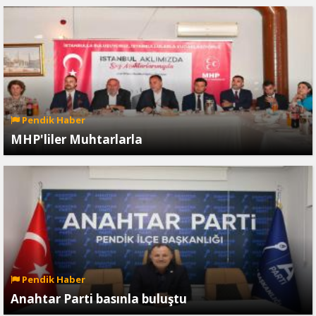
Pendik Haber
MHP'liler Muhtarlarla
Pendik Haber
Anahtar Parti basınla buluştu