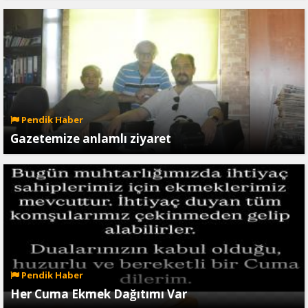
Pendik Haber
Gazetemize anlamlı ziyaret
Pendik Haber
Her Cuma Ekmek Dağıtımı Var