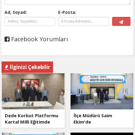
Ad, Soyad:
E-Posta:
Facebook Yorumları
İlginizi Çekebilir
Dede Korkut Platformu
İlçe Müdürü Saim
Kartal Milli Eğitimde
Ekim'de