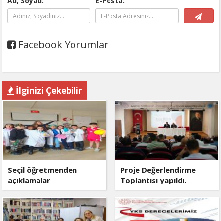
Ad, Soyad:
E-Posta:
Facebook Yorumları
İlginizi Çekebilir
Seçil öğretmenden
Proje Değerlendirme
açıklamalar
Toplantısı yapıldı.