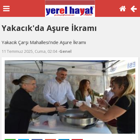
Yakacık'da Aşure İkramı
Yakacık Çarşı Mahallesi’nde Aşure İkramı
11 Temmuz 2025, Cuma, 02:04 -
Genel