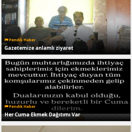
Pendik Haber
Gazetemize anlamlı ziyaret
Pendik Haber
Her Cuma Ekmek Dağıtımı Var