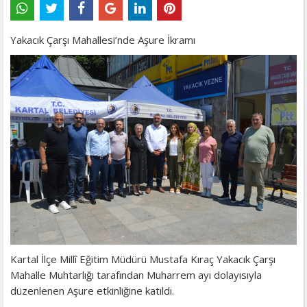
Yakacık Çarşı Mahallesi’nde Aşure İkramı
Kartal İlçe Millî Eğitim Müdürü Mustafa Kıraç Yakacık Çarşı
Mahalle Muhtarlığı tarafından Muharrem ayı dolayısıyla
düzenlenen Aşure etkinliğine katıldı.