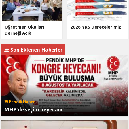
Öğretmen Okulları
2026 YKS Derecelerimiz
Derneği Açık
Son Eklenen Haberler
Pendik Haber
MHP'de seçim heyecanı