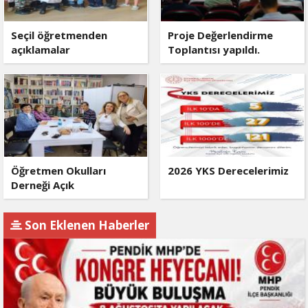
Seçil öğretmenden
Proje Değerlendirme
açıklamalar
Toplantısı yapıldı.
Öğretmen Okulları
2026 YKS Derecelerimiz
Derneği Açık
Son Eklenen Haberler