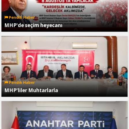
Pendik Haber
MHP'de seçim heyecanı
Pendik Haber
MHP'liler Muhtarlarla