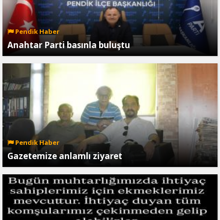
Pendik Haber
Anahtar Parti basınla buluştu
Pendik Haber
Gazetemize anlamlı ziyaret