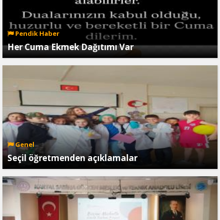
Pendik Haber
Her Cuma Ekmek Dağıtımı Var
Genel
Seçil öğretmenden açıklamalar