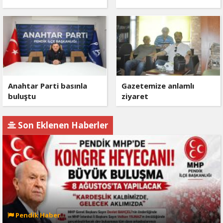
Anahtar Parti basınla
Gazetemize anlamlı
buluştu
ziyaret
Son Eklenen Haberler
Pendik Haber