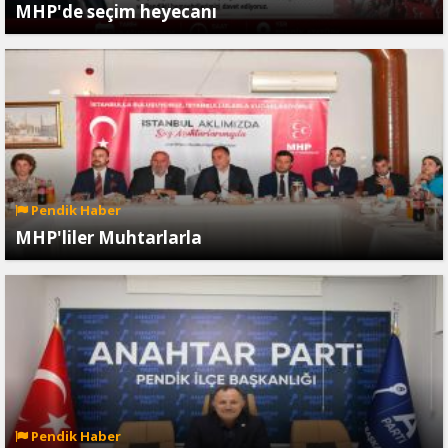
MHP'de seçim heyecanı
Pendik Haber
MHP'liler Muhtarlarla
Pendik Haber