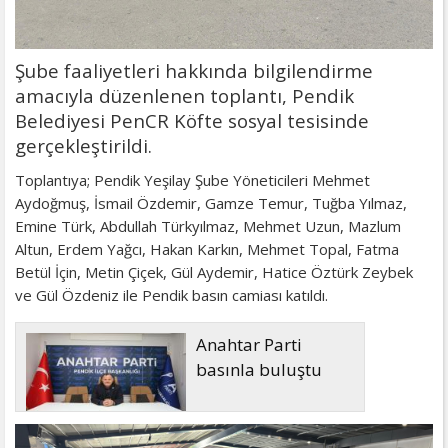
Şube faaliyetleri hakkında bilgilendirme
amacıyla düzenlenen toplantı, Pendik
Belediyesi PenCR Köfte sosyal tesisinde
gerçekleştirildi.
Toplantıya; Pendik Yeşilay Şube Yöneticileri Mehmet
Aydoğmuş, İsmail Özdemir, Gamze Temur, Tuğba Yılmaz,
Emine Türk, Abdullah Türkyılmaz, Mehmet Uzun, Mazlum
Altun, Erdem Yağcı, Hakan Karkın, Mehmet Topal, Fatma
Betül İçin, Metin Çiçek, Gül Aydemir, Hatice Öztürk Zeybek
ve Gül Özdeniz ile Pendik basın camiası katıldı.
Anahtar Parti
basınla buluştu