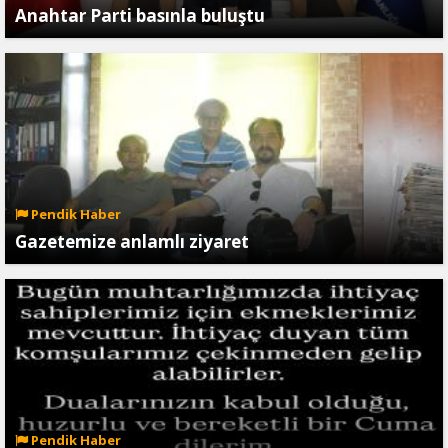
Anahtar Parti basınla buluştu
Pendik Haber
Gazetemize anlamlı ziyaret
Pendik Haber