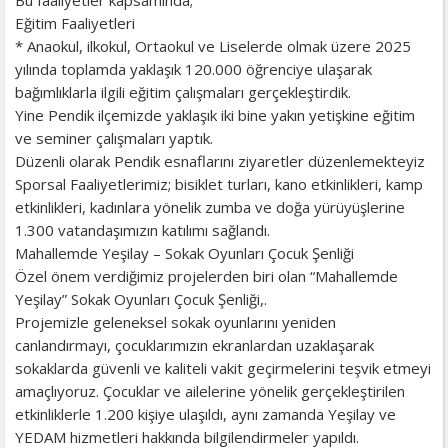
Eğitim Faaliyetleri
* Anaokul, ilkokul, Ortaokul ve Liselerde olmak üzere 2025
yılında toplamda yaklaşık 120.000 öğrenciye ulaşarak
bağımlıklarla ilgili eğitim çalışmaları gerçekleştirdik.
Yine Pendik ilçemizde yaklaşık iki bine yakın yetişkine eğitim
ve seminer çalışmaları yaptık.
Düzenli olarak Pendik esnaflarını ziyaretler düzenlemekteyiz
Sporsal Faaliyetlerimiz; bisiklet turları, kano etkinlikleri, kamp
etkinlikleri, kadınlara yönelik zumba ve doğa yürüyüşlerine
1.300 vatandaşımızın katılımı sağlandı.
Mahallemde Yeşilay – Sokak Oyunları Çocuk Şenliği
Özel önem verdiğimiz projelerden biri olan “Mahallemde
Yeşilay” Sokak Oyunları Çocuk Şenliği,.
Projemizle geleneksel sokak oyunlarını yeniden
canlandırmayı, çocuklarımızın ekranlardan uzaklaşarak
sokaklarda güvenli ve kaliteli vakit geçirmelerini teşvik etmeyi
amaçlıyoruz. Çocuklar ve ailelerine yönelik gerçekleştirilen
etkinliklerle 1.200 kişiye ulaşıldı, aynı zamanda Yeşilay ve
YEDAM hizmetleri hakkında bilgilendirmeler yapıldı.