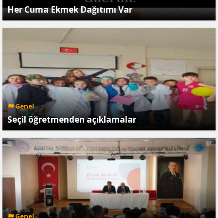
Her Cuma Ekmek Dağıtımı Var
Genel
Seçil öğretmenden açıklamalar
Genel