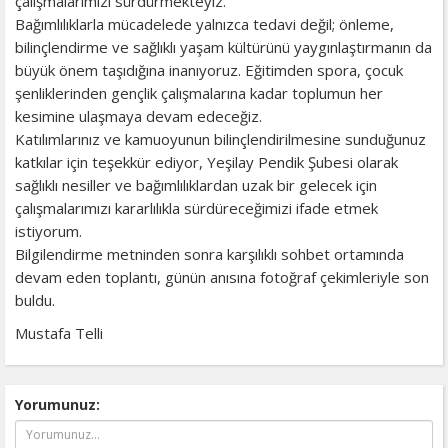
çalışmalarımızı sürdürmekteyiz.
Bağımlılıklarla mücadelede yalnızca tedavi değil; önleme,
bilinçlendirme ve sağlıklı yaşam kültürünü yaygınlaştırmanın da
büyük önem taşıdığına inanıyoruz. Eğitimden spora, çocuk
şenliklerinden gençlik çalışmalarına kadar toplumun her
kesimine ulaşmaya devam edeceğiz.
Katılımlarınız ve kamuoyunun bilinçlendirilmesine sunduğunuz
katkılar için teşekkür ediyor, Yeşilay Pendik Şubesi olarak
sağlıklı nesiller ve bağımlılıklardan uzak bir gelecek için
çalışmalarımızı kararlılıkla sürdüreceğimizi ifade etmek
istiyorum.
Bilgilendirme metninden sonra karşılıklı sohbet ortamında
devam eden toplantı, günün anısına fotoğraf çekimleriyle son
buldu.
Mustafa Telli
Yorumunuz: