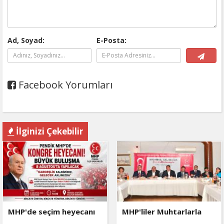
Ad, Soyad:
E-Posta:
Facebook Yorumları
İlginizi Çekebilir
MHP'de seçim heyecanı
MHP'liler Muhtarlarla