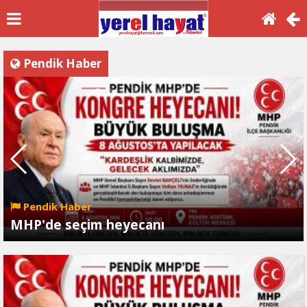
Pendik Haber
Pendik Haber
MHP'de seçim heyecanı