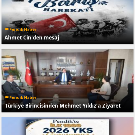
Pendik Haber
Ahmet Cin'den mesaj
Pendik Haber
Türkiye Birincisinden Mehmet Yıldız’a Ziyaret