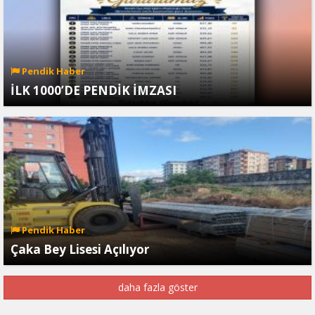
Pendik Haber
İLK 1000’DE PENDİK İMZASI
Pendik Haber
Çaka Bey Lisesi Açılıyor
daha fazla göster