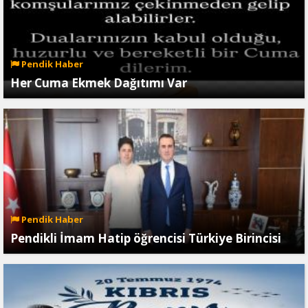
Pendik Haber
Her Cuma Ekmek Dağıtımı Var
Pendik Haber
Pendikli İmam Hatip öğrencisi Türkiye Birincisi