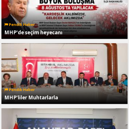
Pendik Haber
MHP'de seçim heyecanı
Pendik Haber
MHP'liler Muhtarlarla