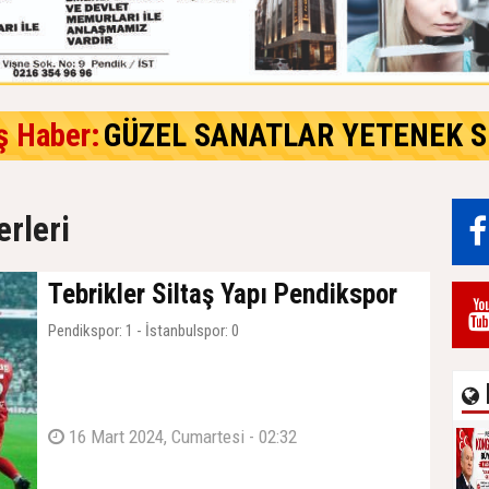
ş Haber:
GÜZEL SANATLAR YETENEK S
rleri
Tebrikler Siltaş Yapı Pendikspor
Pendikspor: 1 - İstanbulspor: 0
16 Mart 2024, Cumartesi - 02:32