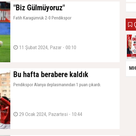
"Biz Gülmüyoruz"
Fatih Karagümrük 2-0 Pendikspor
Ç
11 Şubat 2024, Pazar - 00:10
MHP
Bu hafta berabere kaldık
Pendikspor Alanya deplasmanından 1 puan çıkardı.
29 Ocak 2024, Pazartesi - 10:44