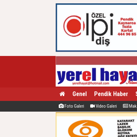
Genel
Pendik Haber
Foto Galeri
Video Galeri
Maka