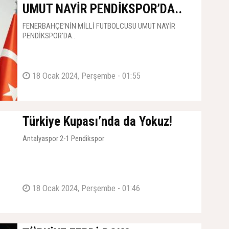
UMUT NAYİR PENDİKSPOR’DA..
FENERBAHÇE’NİN MİLLİ FUTBOLCUSU UMUT NAYİR
PENDİKSPOR’DA..
18 Ocak 2024, Perşembe - 01:55
Türkiye Kupası’nda da Yokuz!
Antalyaspor 2-1 Pendikspor
18 Ocak 2024, Perşembe - 01:46