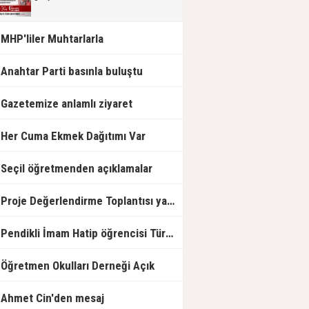
MHP'liler Muhtarlarla
Anahtar Parti basınla buluştu
Gazetemize anlamlı ziyaret
Her Cuma Ekmek Dağıtımı Var
Seçil öğretmenden açıklamalar
Proje Değerlendirme Toplantısı yapıldı.
Pendikli İmam Hatip öğrencisi Türkiye Birincisi
Öğretmen Okulları Derneği Açık
Ahmet Cin'den mesaj