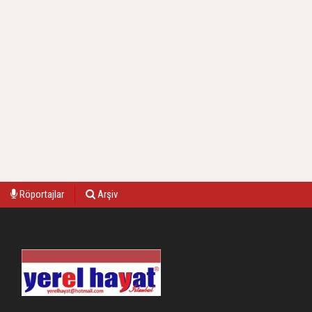
Röportajlar
Arşiv