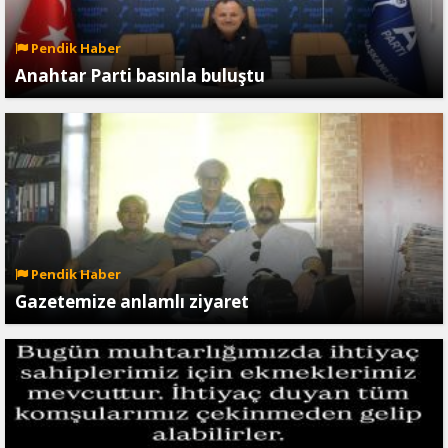
Pendik Haber
Anahtar Parti basınla buluştu
Pendik Haber
Gazetemize anlamlı ziyaret