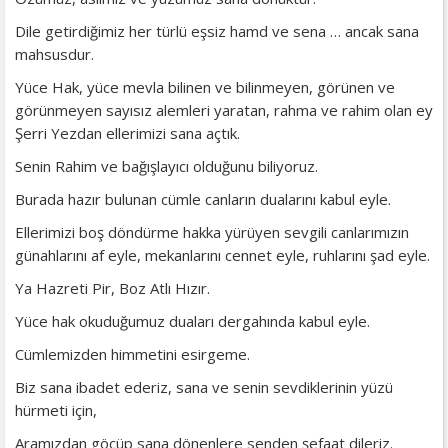
Dile getirdiğimiz her türlü eşsiz hamd ve sena … ancak sana
mahsusdur.
Yüce Hak, yüce mevla bilinen ve bilinmeyen, görünen ve
görünmeyen sayısız alemleri yaratan, rahma ve rahim olan ey
Şerri Yezdan ellerimizi sana açtık.
Senin Rahim ve bağışlayıcı olduğunu biliyoruz.
Burada hazır bulunan cümle canların dualarını kabul eyle.
Ellerimizi boş döndürme hakka yürüyen sevgili canlarımızın
günahlarını af eyle, mekanlarını cennet eyle, ruhlarını şad eyle.
Ya Hazreti Pir, Boz Atlı Hızır.
Yüce hak okuduğumuz duaları dergahında kabul eyle.
Cümlemizden himmetini esirgeme.
Biz sana ibadet ederiz, sana ve senin sevdiklerinin yüzü
hürmeti için,
Aramızdan göçüp sana dönenlere senden şefaat dileriz.