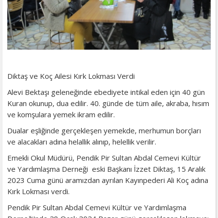
Diktaş ve Koç Ailesi Kırk Lokması Verdi
Alevi Bektaşı geleneğinde ebediyete intikal eden için 40 gün
Kuran okunup, dua edilir. 40. günde de tüm aile, akraba, hısım
ve komşulara yemek ikram edilir.
Dualar eşliğinde gerçekleşen yemekde, merhumun borçları
ve alacakları adına helallik alınıp, helellik verilir.
Emekli Okul Müdürü, Pendik Pir Sultan Abdal Cemevi Kültür
ve Yardımlaşma Derneği eski Başkanı İzzet Diktaş, 15 Aralık
2023 Cuma günü aramızdan ayrılan Kayınpederi Ali Koç adına
Kırk Lokması verdi.
Pendik Pir Sultan Abdal Cemevi Kültür ve Yardımlaşma