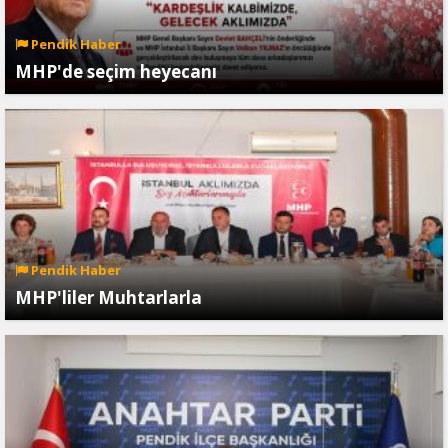
Pendik Haber
MHP'de seçim heyecanı
Pendik Haber
MHP'liler Muhtarlarla