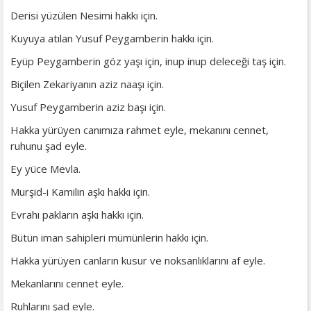
Derisi yüzülen Nesimi hakkı için.
Kuyuya atılan Yusuf Peygamberin hakkı için.
Eyüp Peygamberin göz yaşı için, inup inup deleceği taş için.
Biçilen Zekariyanın aziz naaşı için.
Yusuf Peygamberin aziz başı için.
Hakka yürüyen canımıza rahmet eyle, mekanını cennet,
ruhunu şad eyle.
Ey yüce Mevla.
Murşid-i Kamilin aşkı hakkı için.
Evrahı pakların aşkı hakkı için.
Bütün iman sahipleri mümünlerin hakkı için.
Hakka yürüyen canların kusur ve noksanlıklarını af eyle.
Mekanlarını cennet eyle.
Ruhlarını şad eyle.