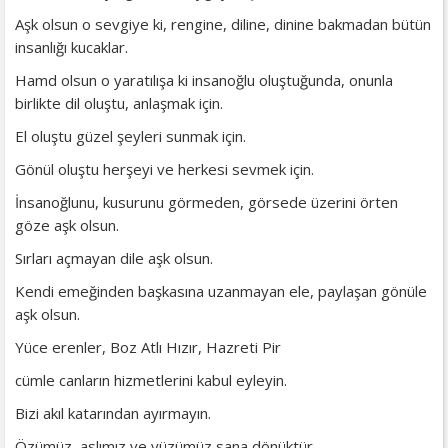
Aşk olsun o sevgiye ki, rengine, diline, dinine bakmadan bütün
insanlığı kucaklar.
Hamd olsun o yaratılışa ki insanoğlu oluştuğunda, onunla
birlikte dil oluştu, anlaşmak için.
El oluştu güzel şeyleri sunmak için.
Gönül oluştu herşeyi ve herkesi sevmek için.
İnsanoğlunu, kusurunu görmeden, görsede üzerini örten
göze aşk olsun.
Sırları açmayan dile aşk olsun.
Kendi emeğinden başkasına uzanmayan ele, paylaşan gönüle
aşk olsun.
Yüce erenler, Boz Atlı Hızır, Hazreti Pir
cümle canların hizmetlerini kabul eyleyin.
Bizi akıl katarından ayırmayın.
Özümüz, aslımız ve yüzümüz sana dönüktür.