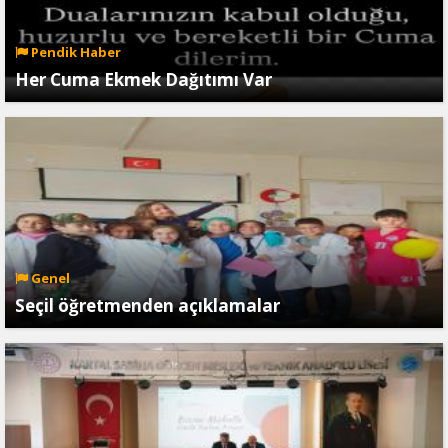
Pendik Haber
Her Cuma Ekmek Dağıtımı Var
Genel
Seçil öğretmenden açıklamalar