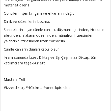
metanet dileriz.
Gönüllerini şen kıl, gam ve efkarlarını dağıt.
Dirlik ve düzenlerini bozma.
Sana ellerini açan cümle canları, düşmanın şerinden, Hesudın
afetinden, hilakarın düzeninden, münafıkın fitnesinden,
yalancının iftirasından uzak eyleyesin.
Cümle canların duaları kabul olsun,
ikram sonunda İzzet Diktaş ve Eşi Çeşminaz Diktaş, tüm
katılımcılara teşekkür etti.
Mustafa Telli
#izzetdiktaş #40lokma #pendikpirsultan