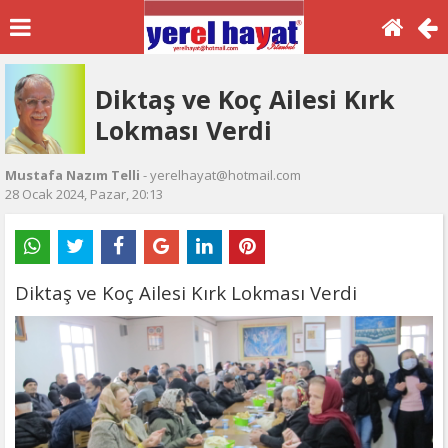
Diktaş ve Koç Ailesi Kırk
Lokması Verdi
Mustafa Nazım Telli
- yerelhayat@hotmail.com
28 Ocak 2024, Pazar, 20:13
Diktaş ve Koç Ailesi Kırk Lokması Verdi