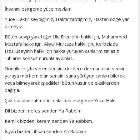
İhsanını esirgeme yüce mevlam.
Yüce Haktır sevdiğimiz, Haktır taptığımız, Haktan özge yar
bilmeyiz.
Bütün sevip yarattığın Ulu Erenlerin hakkı için, Muhammed
Mustafa hakkı için, Aliyul Murtaza hakkı için, Kerbelada
Hz.Hüseyinin hakkı için hakka yürüyen canlarımızın aziz
ruhlarını sonsuz nurunla aydınlat.
Gönüllere şifa veren sensin, dertlere derman olan sensin,
yaraya merhem olan sensin, sana yürüyen canları bilerek
veya bilmeyerek işledikleri bütün kusur ve eksiklerden
bağışla.
Çok bol olan rahmetini onlardan esirgeme Yüce Hak.
Dil bizden, nefes senden Ya Rabbim.
Kemlik bizden, kerem senden Ya Rabbim.
İsyan bizden, ihsan senden Ya Rabbim.