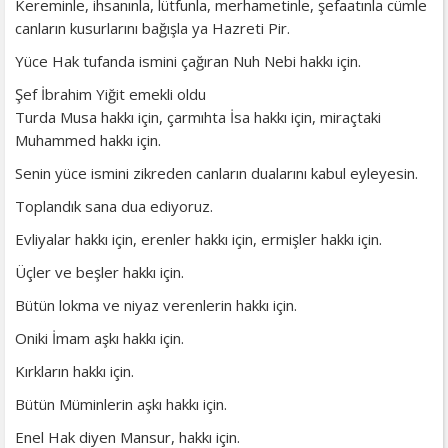
Kereminle, ihsanınla, lütfunla, merhametinle, şefaatınla cümle
canların kusurlarını bağışla ya Hazreti Pir.
Yüce Hak tufanda ismini çağıran Nuh Nebi hakkı için.
Şef İbrahim Yiğit emekli oldu
Turda Musa hakkı için, çarmıhta İsa hakkı için, miraçtaki
Muhammed hakkı için.
Senin yüce ismini zikreden canların dualarını kabul eyleyesin.
Toplandık sana dua ediyoruz.
Evliyalar hakkı için, erenler hakkı için, ermişler hakkı için.
Üçler ve beşler hakkı için.
Bütün lokma ve niyaz verenlerin hakkı için.
Oniki İmam aşkı hakkı için.
Kırkların hakkı için.
Bütün Müminlerin aşkı hakkı için.
Enel Hak diyen Mansur, hakkı için.