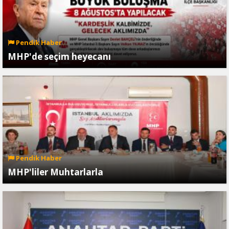
Pendik Haber
MHP'de seçim heyecanı
Pendik Haber
MHP'liler Muhtarlarla