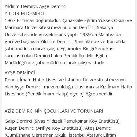
Yıldırım Demirci, Ayşe Demirci
YILDIRIM DEMİRCİ
1967 Erzincan doğumludur. Çanakkale Eğitim Yüksek Okulu ve
Marmara Üniversitesi mezunu olan Demirci, Sakarya
Üniversitesinde yüksek lisans yaptı. 1989'da Malatya'da
göreve başlayan Yıldırım Demirci, Sancaktepe ve Kartal'da
şube müdürü olarak çalıştı. Eğitimciler Birliği Sendikası
kurucusu olan Demirci halen Pendik İlçe Milli Eğitim
Müdürlüğünde şube müdürü olarak çalışmaktadır.
AYŞE DEMİRCİ
Pendik İmam Hatip Lisesi ve İstanbul Üniversitesi mezunu
olan Ayşe Demirci, mezun olduğu Uluslararası Kız İmam Hatip
Lisesinde (Pendik İmam Hatip) biyoloji öğretmenidir.
AZİZ DEMİRCİ'NİN ÇOCUKLARI VE TORUNLARI
Galip Demirci (Sivas Yıldızeli Pamukpınar Köy Enstitüsü),
Ruşen Demirci (Arifiye Köy Enstitüsü), Ateş Demirci
(Gümüşhane Öğretmen Okulu, İstanbul Atatürk Eğitim