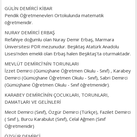
GÜLİN DEMİRCİ KİBAR
Pendik Öğretmenevleri Ortokulunda matematik
öğretmenidir.
NURAY DEMİRCİ ERBAŞ
Refahiye doğumlu olan Nuray Demir Erbaş, Marmara
Üniversitesi PDR mezunudur. Beşiktaş Atatürk Anadolu
Lisesi'nden emekli olan Erbaş halen Beşiktaş'ta oturmaktadır.
MEVLÜT DEMİRCİ'NİN TORUNLARI
İzzet Demirci (Gümüşhane Öğretmen Okulu - Sınıf) , Karabey
Demirci (Gümüşhane Öğretmen Okulu - Sınıf), Sabri Demirci
(Gümüşhane Öğretmen Okulu - Sınıf öğretmenidir).
KARABEY DEMİRCİNİN ÇOCUKLARI, TORUNLARI,
DAMATLARI VE GELİNLERİ
Mecit Demirci (Sınıf), Özgür Demirci (Türkçe), Fazilet Demirci
( Sınıf ), Burcu Karabulut (Sınıf), Celal Ağmen (Sınıf
Öğretmenidir)
ÖZGÜR DEMİRCİ