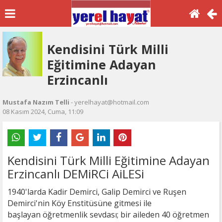
Kendisini Türk Milli
Eğitimine Adayan
Erzincanlı
Mustafa Nazım Telli
- yerelhayat@hotmail.com
08 Kasım 2024, Cuma, 11:09
Kendisini Türk Milli Eğitimine Adayan
Erzincanlı
DEMiRCi AiLESi
1940'larda Kadir Demirci, Galip Demirci ve Ruşen
Demirci'nin Köy Enstitüsüne gitmesi ile
başlayan öğretmenlik sevdası; bir aileden 40 öğretmen