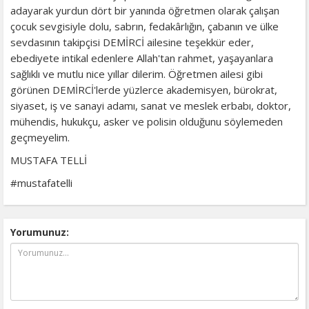
adayarak yurdun dört bir yanında öğretmen olarak çalışan
çocuk sevgisiyle dolu, sabrın, fedakârlığın, çabanın ve ülke
sevdasının takipçisi DEMİRCİ ailesine teşekkür eder,
ebediyete intikal edenlere Allah'tan rahmet, yaşayanlara
sağlıklı ve mutlu nice yıllar dilerim. Öğretmen ailesi gibi
görünen DEMİRCİ'lerde yüzlerce akademisyen, bürokrat,
siyaset, iş ve sanayi adamı, sanat ve meslek erbabı, doktor,
mühendis, hukukçu, asker ve polisin olduğunu söylemeden
geçmeyelim.
MUSTAFA TELLİ
#mustafatelli
Yorumunuz: