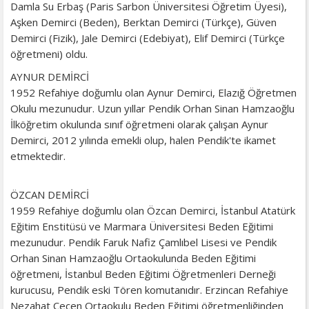
Damla Su Erbaş (Paris Sarbon Üniversitesi Öğretim Üyesi),
Aşken Demirci (Beden), Berktan Demirci (Türkçe), Güven
Demirci (Fizik), Jale Demirci (Edebiyat), Elif Demirci (Türkçe
öğretmeni) oldu.
AYNUR DEMİRCİ
1952 Refahiye doğumlu olan Aynur Demirci, Elazığ Öğretmen
Okulu mezunudur. Uzun yıllar Pendik Orhan Sinan Hamzaoğlu
İlköğretim okulunda sınıf öğretmeni olarak çalışan Aynur
Demirci, 2012 yılında emekli olup, halen Pendik'te ikamet
etmektedir.
ÖZCAN DEMİRCİ
1959 Refahiye doğumlu olan Özcan Demirci, İstanbul Atatürk
Eğitim Enstitüsü ve Marmara Üniversitesi Beden Eğitimi
mezunudur. Pendik Faruk Nafiz Çamlıbel Lisesi ve Pendik
Orhan Sinan Hamzaoğlu Ortaokulunda Beden Eğitimi
öğretmeni, İstanbul Beden Eğitimi Öğretmenleri Derneği
kurucusu, Pendik eski Tören komutanıdır. Erzincan Refahiye
Nezahat Çeçen Ortaokulu Beden Eğitimi öğretmenliğinden