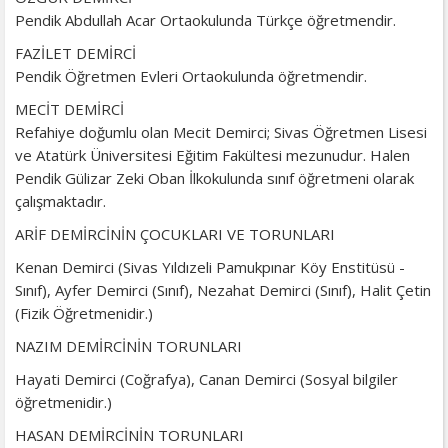
Pendik Abdullah Acar Ortaokulunda Türkçe öğretmendir.
FAZİLET DEMİRCİ
Pendik Öğretmen Evleri Ortaokulunda öğretmendir.
MECİT DEMİRCİ
Refahiye doğumlu olan Mecit Demirci; Sivas Öğretmen Lisesi
ve Atatürk Üniversitesi Eğitim Fakültesi mezunudur. Halen
Pendik Gülizar Zeki Oban İlkokulunda sınıf öğretmeni olarak
çalışmaktadır.
ARİF DEMİRCİNİN ÇOCUKLARI VE TORUNLARI
Kenan Demirci (Sivas Yıldızeli Pamukpınar Köy Enstitüsü -
Sınıf), Ayfer Demirci (Sınıf), Nezahat Demirci (Sınıf), Halit Çetin
(Fizik Öğretmenidir.)
NAZIM DEMİRCİNİN TORUNLARI
Hayati Demirci (Coğrafya), Canan Demirci (Sosyal bilgiler
öğretmenidir.)
HASAN DEMİRCİNİN TORUNLARI