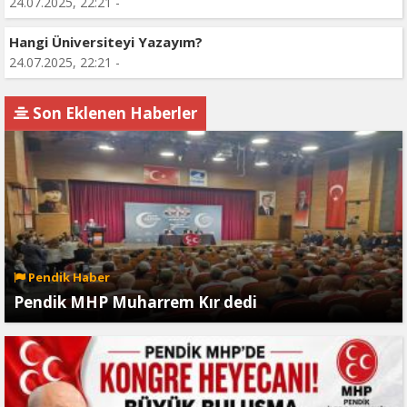
24.07.2025, 22:21 -
Hangi Üniversiteyi Yazayım?
24.07.2025, 22:21 -
Son Eklenen Haberler
Pendik Haber
Pendik MHP Muharrem Kır dedi