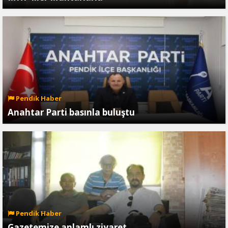
Pendik Haber
Anahtar Parti basınla buluştu
Pendik Haber
Gazetemize anlamlı ziyaret