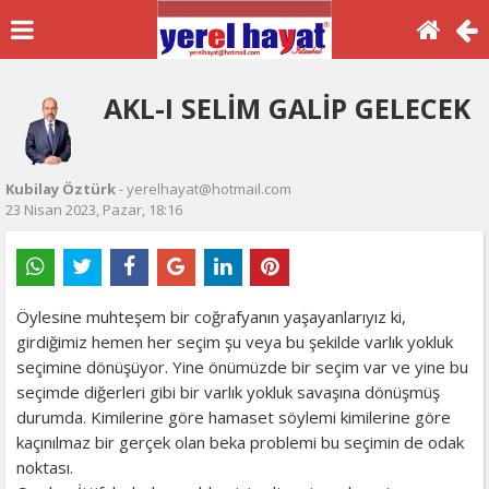
AKL-I SELİM GALİP GELECEK
Kubilay Öztürk
- yerelhayat@hotmail.com
23 Nisan 2023, Pazar, 18:16
Öylesine muhteşem bir coğrafyanın yaşayanlarıyız ki,
girdiğimiz hemen her seçim şu veya bu şekilde varlık yokluk
seçimine dönüşüyor. Yine önümüzde bir seçim var ve yine bu
seçimde diğerleri gibi bir varlık yokluk savaşına dönüşmüş
durumda. Kimilerine göre hamaset söylemi kimilerine göre
kaçınılmaz bir gerçek olan beka problemi bu seçimin de odak
noktası.